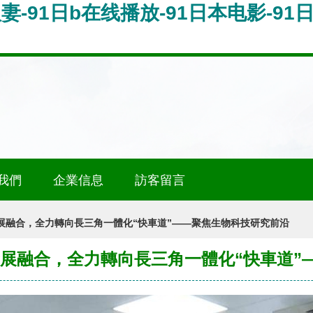
妻-91日b在线播放-91日本电影-91
我們
企業信息
訪客留言
展融合，全力轉向長三角一體化“快車道”——聚焦生物科技研究前沿
發展融合，全力轉向長三角一體化“快車道”