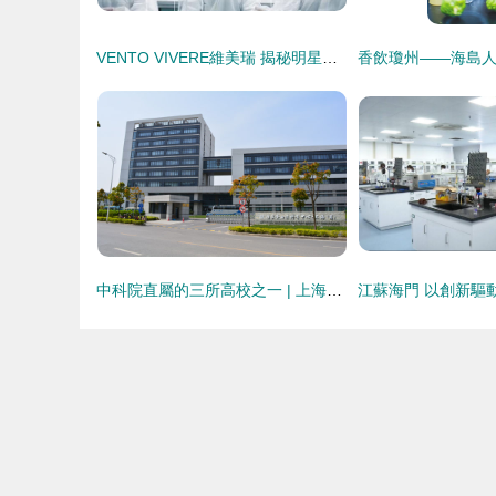
VENTO VIVERE維美瑞 揭秘明星富豪花百萬到瑞士保養的秘密，生物科技如何改變生命
中科院直屬的三所高校之一 | 上海科技大學引領生物科技研究熱潮